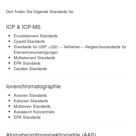
Dort finden Sie folgende Standards für:
ICP & ICP-MS
Einzelelement Standards
Cyanid Standards
Standards für USP <232> – Verfahren – Vergleichsstandards für
Elementverunreinigungen
Multielement Standards
EPA Standards
Canabis Standards
Ionenchromatographie
Anionen Standards
Kationen Standards
Multiionen Standards
Auswasch Konzentrate
EPA Standards
Atomabsorptionsspektrometrie (AAS)