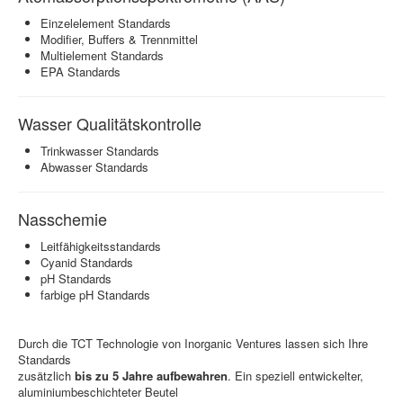
Einzelelement Standards
Modifier, Buffers & Trennmittel
Multielement Standards
EPA Standards
Wasser Qualitätskontrolle
Trinkwasser Standards
Abwasser Standards
Nasschemie
Leitfähigkeitsstandards
Cyanid Standards
pH Standards
farbige pH Standards
Durch die TCT Technologie von Inorganic Ventures lassen sich Ihre
Standards
zusätzlich
bis zu 5 Jahre aufbewahren
. Ein speziell entwickelter,
aluminiumbeschichteter Beutel