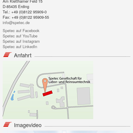
Am Kletthamer Feld 15
D-85435 Erding
Tel.: +49 (0)8122 95909-0
Fax: +49 (0)8122 95909-55
info@spetec.de
Spetec auf Facebook
Spetec auf YouTube
Spetec auf Instagram
Spetec auf LinkedIn
Anfahrt
Imagevideo