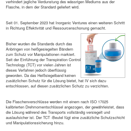
verhindert jegliche Verdunstung des wässrigen Mediums aus der
Flasche, in dem der Standard geliefert wird.
Seit 01. September 2023 hat Inorganic Ventures einen weiteren Schritt
in Richtung Effektivität und Ressourcenschonung gemacht.
Bisher wurden die Standards durch das
Anbringen von heißgesiegelten Bändern
zum Schutz vor Manipulationen markiert.
Seit der Einführung der Transpiration Control
Technology (TCT) vor vielen Jahren ist
dieses Verfahren jedoch überflüssig
geworden. Da das Heißsiegelband keinen
zusätzlichen Schutz für die Lösung bietet, hat IV sich dazu
entschlossen, auf diesen zusätzlichen Schutz zu verzichten.
Die Flaschenverschlüsse werden mit einem nach ISO 17025
kalibrierten Drehmomentschlüssel angezogen, der gewährleistet, dass
die Lösung während des Transports vollständig versiegelt und
auslaufsicher ist. Der TCT -Beutel fügt eine zusätzliche Schutzschicht
und Manipulationssicherung hinzu.