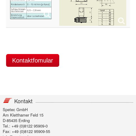
Kontaktfomular
Kontakt
Spetec GmbH
Am Kletthamer Feld 15
D-85435 Erding
Tel.: +49 (0)8122 95909-0
Fax: +49 (0)8122 95909-55