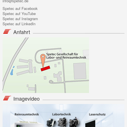
info@spetec.de
Spetec auf Facebook
Spetec auf YouTube
Spetec auf Instagram
Spetec auf LinkedIn
Anfahrt
Imagevideo