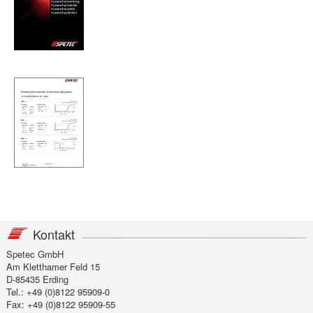
Kontakt
Spetec GmbH
Am Kletthamer Feld 15
D-85435 Erding
Tel.: +49 (0)8122 95909-0
Fax: +49 (0)8122 95909-55