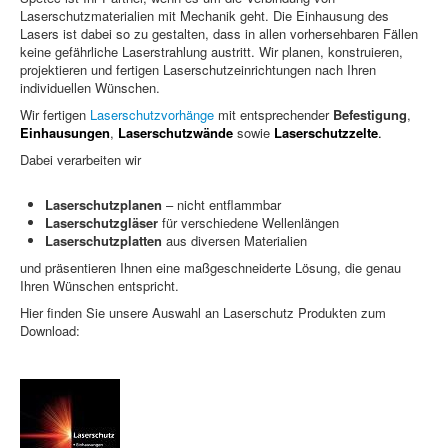
Laserschutzmaterialien mit Mechanik geht. Die Einhausung des
Lasers ist dabei so zu gestalten, dass in allen vorhersehbaren Fällen
keine gefährliche Laserstrahlung austritt. Wir planen, konstruieren,
projektieren und fertigen Laserschutzeinrichtungen nach Ihren
individuellen Wünschen.
Wir fertigen
Laserschutzvorhänge
mit entsprechender
Befestigung
,
Einhausungen
,
Laserschutzwände
sowie
Laserschutzzelte
.
Dabei verarbeiten wir
Laserschutzplanen
– nicht entflammbar
Laserschutzgläser
für verschiedene Wellenlängen
Laserschutzplatten
aus diversen Materialien
und präsentieren Ihnen eine maßgeschneiderte Lösung, die genau
Ihren Wünschen entspricht.
Hier finden Sie unsere Auswahl an Laserschutz Produkten zum
Download: