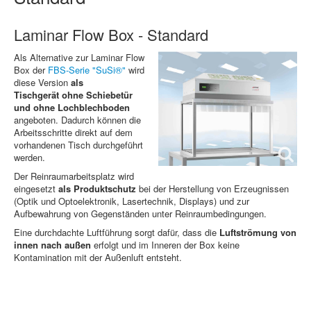
Laminar Flow Box - Standard
Als Alternative zur Laminar Flow
Box der
FBS-Serie "SuSi
®
"
wird
diese Version
als
Tischgerät ohne Schiebetür
und ohne Lochblechboden
angeboten. Dadurch können die
Arbeitsschritte direkt auf dem
vorhandenen Tisch durchgeführt
werden.
Der Reinraumarbeitsplatz wird
eingesetzt
als Produktschutz
bei der Herstellung von Erzeugnissen
(Optik und Optoelektronik, Lasertechnik, Displays) und zur
Aufbewahrung von Gegenständen unter Reinraumbedingungen.
Eine durchdachte Luftführung sorgt dafür, dass die
Luftströmung von
innen nach außen
erfolgt und im Inneren der Box keine
Kontamination mit der Außenluft entsteht.