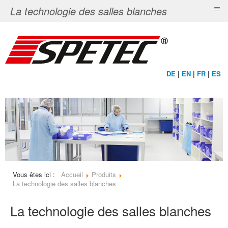
≡
La technologie des salles blanches
DE
|
EN
|
FR
|
ES
Vous êtes ici :
Accueil
Produits
La technologie des salles blanches
La technologie des salles blanches