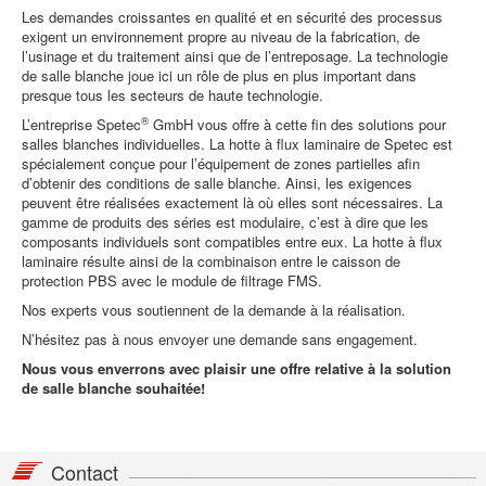
Les demandes croissantes en qualité et en sécurité des processus
exigent un environnement propre au niveau de la fabrication, de
l’usinage et du traitement ainsi que de l’entreposage. La technologie
de salle blanche joue ici un rôle de plus en plus important dans
presque tous les secteurs de haute technologie.
®
L’entreprise Spetec
GmbH vous offre à cette fin des solutions pour
salles blanches individuelles. La hotte à flux laminaire de Spetec est
spécialement conçue pour l’équipement de zones partielles afin
d’obtenir des conditions de salle blanche. Ainsi, les exigences
peuvent être réalisées exactement là où elles sont nécessaires. La
gamme de produits des séries est modulaire, c’est à dire que les
composants individuels sont compatibles entre eux. La hotte à flux
laminaire résulte ainsi de la combinaison entre le caisson de
protection PBS avec le module de filtrage FMS.
Nos experts vous soutiennent de la demande à la réalisation.
N’hésitez pas à nous envoyer une demande sans engagement.
Nous vous enverrons avec plaisir une offre relative à la solution
de salle blanche souhaitée!
Contact